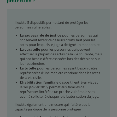
protection ?
Il existe 5 dispositifs permettant de protéger les
personnes vulnérables :
La sauvegarde de justice
pour les personnes qui
conservent l’exercice de leurs droits sauf pour les
actes pour lesquels le juge a désigné un mandataire.
La curatelle
pour les personnes qui peuvent
effectuer la plupart des actes de la vie courante, mais
qui ont besoin d’être assistées lors des décisions sur
leur patrimoine.
La tutelle
pour les personnes ayant besoin d’être
représentées d’une manière continue dans les actes
de la vie civile.
L’habilitation familiale
dispositif entré en vigueur
le 1er janvier 2016, permet aux familles de
représenter l’intérêt d’un proche vulnérable sans
avoir à solliciter à chaque fois l’autorisation du juge.
Il existe également une mesure qui n’altère pas la
capacité juridique de la personne protégée :