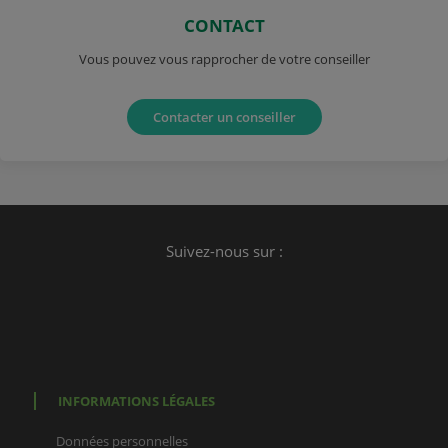
CONTACT
Vous pouvez vous rapprocher de votre conseiller
Contacter un conseiller
Suivez-nous sur :
INFORMATIONS LÉGALES
Données personnelles