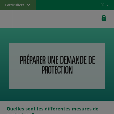
Versi
FR
Particuliers
Banque privée
Professionnels
Entreprises
PRÉPARER UNE DEMANDE DE
PROTECTION
Quelles sont les différentes mesures de