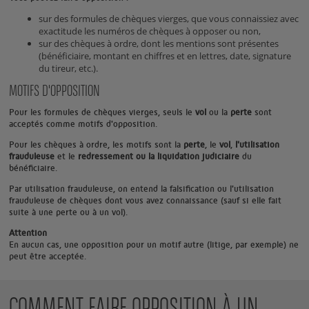
sur des formules de chèques vierges, que vous connaissiez avec
exactitude les numéros de chèques à opposer ou non,
sur des chèques à ordre, dont les mentions sont présentes
(bénéficiaire, montant en chiffres et en lettres, date, signature
du tireur, etc.).
MOTIFS D'OPPOSITION
Pour les formules de chèques vierges, seuls le
vol
ou la
perte
sont
acceptés comme motifs d'opposition.
Pour les chèques à ordre, les motifs sont la
perte
, le
vol
,
l'utilisation
frauduleuse
et le
redressement ou la liquidation judiciaire
du
bénéficiaire.
Par utilisation frauduleuse, on entend la falsification ou l'utilisation
frauduleuse de chèques dont vous avez connaissance (sauf si elle fait
suite à une perte ou à un vol).
Attention
En aucun cas, une opposition pour un motif autre (litige, par exemple) ne
peut être acceptée.