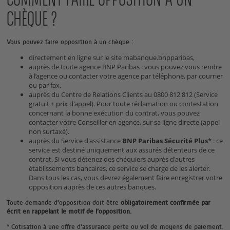
COMMENT FAIRE OPPOSITION À UN
CHÈQUE ?
Vous pouvez faire opposition à un chèque :
directement en ligne sur le site mabanque.bnpparibas,
auprès de toute agence BNP Paribas : vous pouvez vous rendre
à l’agence ou contacter votre agence par téléphone, par courrier
ou par fax,
auprès du Centre de Relations Clients au 0800 812 812 (Service
gratuit + prix d'appel). Pour toute réclamation ou contestation
concernant la bonne exécution du contrat, vous pouvez
contacter votre Conseiller en agence, sur sa ligne directe (appel
non surtaxé).
auprès du Service d'assistance
BNP Paribas Sécurité Plus
*
: ce
service est destiné uniquement aux assurés détenteurs de ce
contrat. Si vous détenez des chéquiers auprès d'autres
établissements bancaires, ce service se charge de les alerter.
Dans tous les cas, vous devrez également faire enregistrer votre
opposition auprès de ces autres banques.
Toute demande d'opposition doit être
obligatoirement confirmée par
écrit en rappelant le motif de l’opposition.
* Cotisation à une offre d’assurance perte ou vol de moyens de paiement.