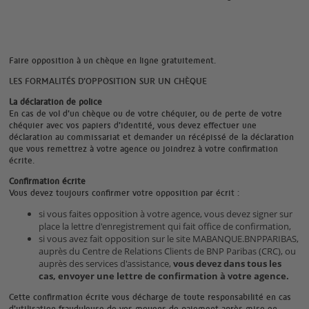
Faire opposition à un chèque en ligne gratuitement.
LES FORMALITÉS D’OPPOSITION SUR UN CHÈQUE
La déclaration de police
En cas de vol d'un chèque ou de votre chéquier, ou de perte de votre
chéquier avec vos papiers d'identité, vous devez effectuer une
déclaration au commissariat et demander un récépissé de la déclaration
que vous remettrez à votre agence ou joindrez à votre confirmation
écrite.
Confirmation écrite
Vous devez toujours confirmer votre opposition par écrit :
si vous faites opposition à votre agence, vous devez signer sur
place la lettre d'enregistrement qui fait office de confirmation,
si vous avez fait opposition sur le site MABANQUE.BNPPARIBAS,
auprès du Centre de Relations Clients de BNP Paribas (CRC), ou
auprès des services d'assistance,
vous devez dans tous les
cas, envoyer une lettre de confirmation à votre agence.
Cette confirmation écrite vous décharge de toute responsabilité en cas
d'utilisation frauduleuse de vos moyens de paiement après mise en