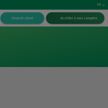
Vers
FR
Devenir client
Accéder à mes comptes