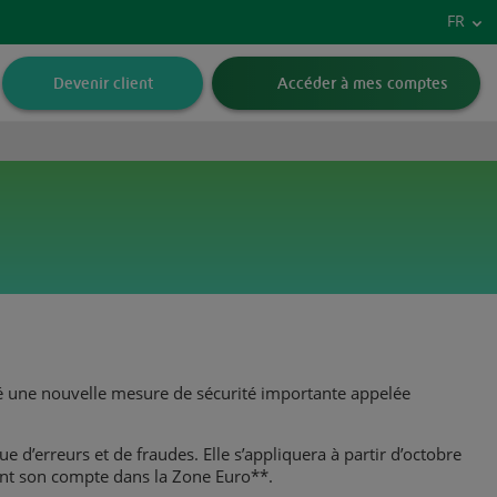
Vers
FR
Devenir client
Accéder à mes comptes
ré une nouvelle mesure de sécurité importante appelée
ue d’erreurs et de fraudes. Elle s’appliquera à partir d’octobre
ayant son compte dans la Zone Euro**.