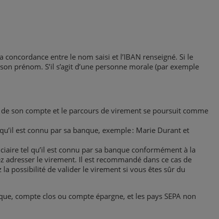
a concordance entre le nom saisi et l’IBAN renseigné. Si le
t son prénom. S’il s’agit d’une personne morale (par exemple
ulé de son compte et le parcours de virement se poursuit comme
qu’il est connu par sa banque, exemple : Marie Durant et
iaire tel qu’il est connu par sa banque conformément à la
ez adresser le virement. Il est recommandé dans ce cas de
la possibilité de valider le virement si vous êtes sûr du
nique, compte clos ou compte épargne, et les pays SEPA non