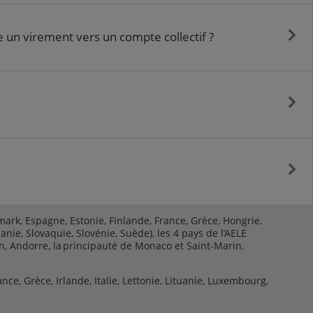
ue un virement vers un compte collectif ?
ark, Espagne, Estonie, Finlande, France, Grèce, Hongrie,
nie, Slovaquie, Slovénie, Suède), les 4 pays de l’AELE
n, Andorre, la principauté de Monaco et Saint-Marin.
nce, Grèce, Irlande, Italie, Lettonie, Lituanie, Luxembourg,