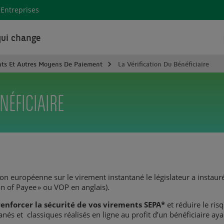
Entreprises
ui change
ts Et Autres Moyens De Paiement
La Vérification Du Bénéficiaire
NÉFICIAIRE
on européenne sur le virement instantané le législateur a instau
tion of Payee » ou VOP en anglais).
enforcer la sécurité de vos virements SEPA*
et réduire le risq
anés et classiques réalisés en ligne au profit d’un bénéficiaire 