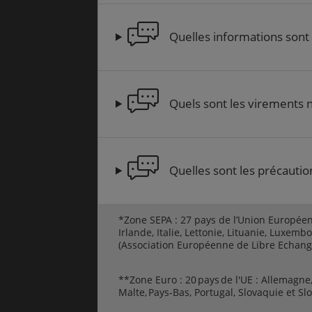
Quelles informations sont n
Quels sont les virements n
Quelles sont les précautio
*Zone SEPA : 27 pays de l’Union Européenn
Irlande, Italie, Lettonie, Lituanie, Luxem
(Association Européenne de Libre Echange 
**Zone Euro : 20 pays de l'UE : Allemagne,
Malte, Pays-Bas, Portugal, Slovaquie et S