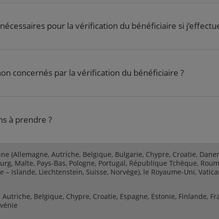
écessaires pour la vérification du bénéficiaire si j’effect
on concernés par la vérification du bénéficiaire ?
ns à prendre ?
e (Allemagne, Autriche, Belgique, Bulgarie, Chypre, Croatie, Danem
bourg, Malte, Pays-Bas, Pologne, Portugal, République Tchèque, Rouma
– Islande, Liechtenstein, Suisse, Norvège), le Royaume-Uni, Vatica
 Autriche, Belgique, Chypre, Croatie, Espagne, Estonie, Finlande, Fra
lovénie