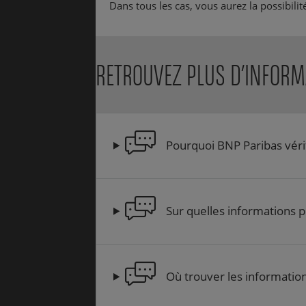
Dans tous les cas, vous aurez la possibilit
RETROUVEZ PLUS D’INFORMA
Pourquoi BNP Paribas vérif
Sur quelles informations po
Où trouver les information