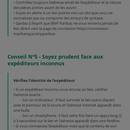
• Contrôlez toujours l'adresse email de l'expéditeur et la nature
des pièces jointes avant de les ouvrir.
• Soyez en alerte si un lien pointe vers un site que vous ne
connaissez pas ou comporte des erreurs de syntaxe.
• Gardez à l’esprit que BNP Paribas ne vous enverra jamais de
lien direct vers la page de connexion https://connexion-
manbanque.bnpparibas.
Conseil Nº5 - Soyez prudent face aux
expéditeurs inconnus
Vérifiez l’identité de l’expéditeur
• Si un expéditeur inconnu vous envoie un lien, vérifiez
l'adresse exacte :
- Sur un ordinateur : il faut survoler le lien (sans cliquer)
avec le pointeur de la souris et l'adresse Internet apparaît dans
une bulle.
- Sur un smartphone : il faut cette fois faire un appui long (2
à 3 secondes) sur le lien et l'adresse apparaît dans une fenêtre.
• Si vous connaissez l’expéditeur mais que le contenu de son