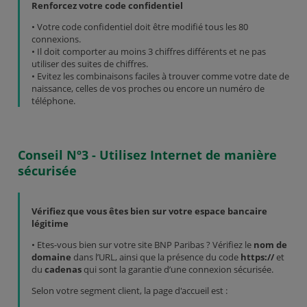
Renforcez votre code confidentiel
• Votre code confidentiel doit être modifié tous les 80
connexions.
• Il doit comporter au moins 3 chiffres différents et ne pas
utiliser des suites de chiffres.
• Evitez les combinaisons faciles à trouver comme votre date de
naissance, celles de vos proches ou encore un numéro de
téléphone.
Conseil Nº3 - Utilisez Internet de manière
sécurisée
Vérifiez que vous êtes bien sur votre espace bancaire
légitime
• Etes-vous bien sur votre site BNP Paribas ? Vérifiez le
nom de
domaine
dans l’URL, ainsi que la présence du code
https://
et
du
cadenas
qui sont la garantie d’une connexion sécurisée.
Selon votre segment client, la page d'accueil est :