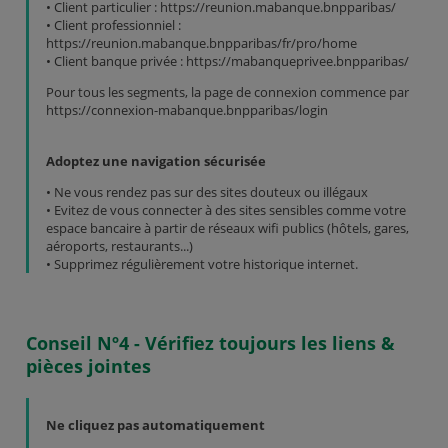
• Client particulier : https://reunion.mabanque.bnpparibas/
• Client professionniel :
https://reunion.mabanque.bnpparibas/fr/pro/home
• Client banque privée : https://mabanqueprivee.bnpparibas/
Pour tous les segments, la page de connexion commence par
https://connexion-mabanque.bnpparibas/login
Adoptez une navigation sécurisée
• Ne vous rendez pas sur des sites douteux ou illégaux
• Evitez de vous connecter à des sites sensibles comme votre
espace bancaire à partir de réseaux wifi publics (hôtels, gares,
aéroports, restaurants...)
• Supprimez régulièrement votre historique internet.
Conseil Nº4 - Vérifiez toujours les liens &
pièces jointes
Ne cliquez pas automatiquement