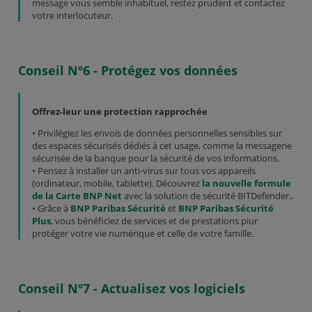
message vous semble inhabituel, restez prudent et contactez
votre interlocuteur.
Conseil Nº6 - Protégez vos données
Offrez-leur une protection rapprochée
• Privilégiez les envois de données personnelles sensibles sur
des espaces sécurisés dédiés à cet usage, comme la messagerie
sécurisée de la banque pour la sécurité de vos informations.
• Pensez à installer un anti-virus sur tous vos appareils
(ordinateur, mobile, tablette). Découvrez
la nouvelle formule
de la Carte BNP Net
avec la solution de sécurité BITDefender..
• Grâce à
BNP Paribas Sécurité
et
BNP Paribas Sécurité
Plus
, vous bénéficiez de services et de prestations piur
protéger votre vie numérique et celle de votre famille.
Conseil Nº7 - Actualisez vos logiciels