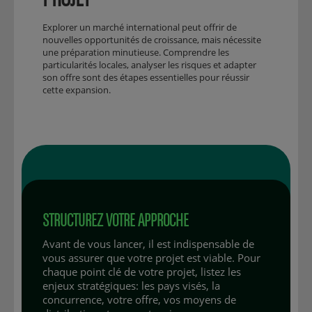
Explorer un marché international peut offrir de
nouvelles opportunités de croissance, mais nécessite
une préparation minutieuse. Comprendre les
particularités locales, analyser les risques et adapter
son offre sont des étapes essentielles pour réussir
cette expansion.
STRUCTUREZ VOTRE APPROCHE
Avant de vous lancer, il est indispensable de
vous assurer que votre projet est viable. Pour
chaque point clé de votre projet, listez les
enjeux stratégiques: les pays visés, la
concurrence, votre offre, vos moyens de