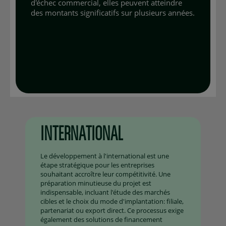
d'échec commercial, elles peuvent atteindre
des montants significatifs sur plusieurs années.
INTERNATIONAL
Le développement à l'international est une
étape stratégique pour les entreprises
souhaitant accroître leur compétitivité. Une
préparation minutieuse du projet est
indispensable, incluant l'étude des marchés
cibles et le choix du mode d'implantation: filiale,
partenariat ou export direct. Ce processus exige
également des solutions de financement