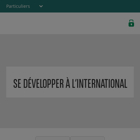
Particuliers
Banque privée
Professionnels
Entreprises
SE DÉVELOPPER À L’INTERNATIONAL