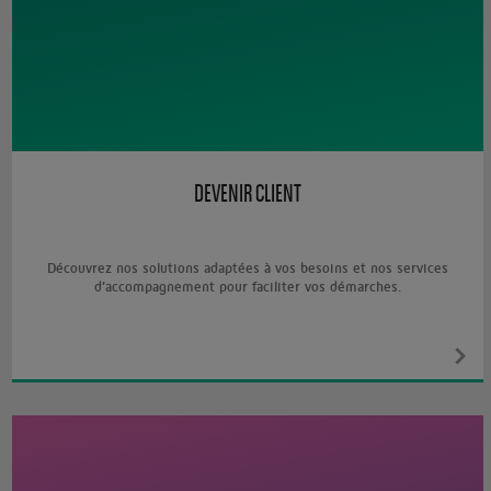
DEVENIR CLIENT
Découvrez nos solutions adaptées à vos besoins et nos services
d’accompagnement pour faciliter vos démarches.